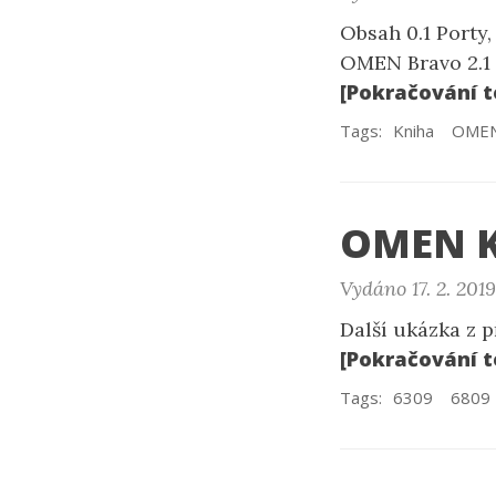
Obsah 0.1 Porty,
OMEN Bravo 2.1 
[Pokračování t
Tags:
Kniha
OME
OMEN Kil
Vydáno 17. 2. 2019
Další ukázka z 
[Pokračování t
Tags:
6309
6809