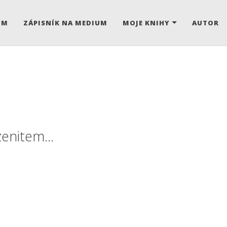
UM
ZÁPISNÍK NA MEDIUM
MOJE KNIHY
AUTOR
enitem...