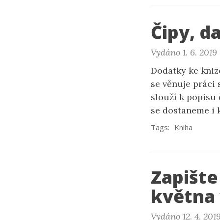
Čipy, d
Vydáno 1. 6. 2019
Dodatky ke knize
se věnuje práci
slouží k popisu
se dostaneme i 
Tags:
Kniha
Zapište
května 
Vydáno 12. 4. 201