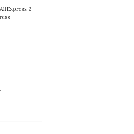
 AliExpress 2
ress
.