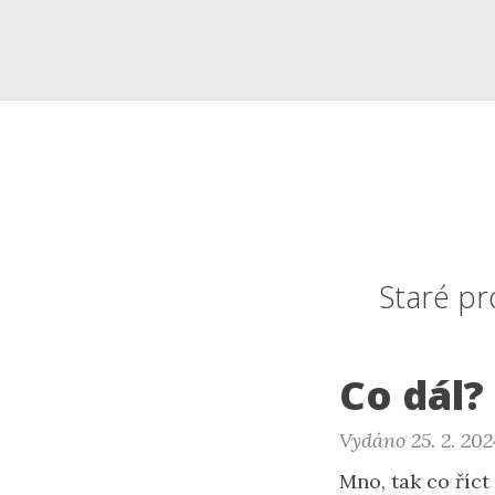
Staré pr
Co dál?
Vydáno 25. 2. 202
Mno, tak co říct