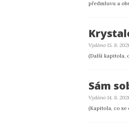
předmluvu a ob
Krystal
Vydáno 15. 8. 202
(Další kapitola,
Sám so
Vydáno 14. 8. 202
(Kapitola, co se