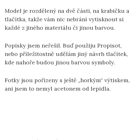
Model je rozdělený na dvě části, na krabičku a
tlačítka, takže vám nic nebrání vytisknout si
každé z jiného materiálu či jinou barvou.
Popisky jsem neřešil. Buď použiju Propisot,
nebo příležitostně udělám jiný návrh tlačítek,
kde nahoře budou jinou barvou symboly.
Fotky jsou pořízeny s ještě „horkým“ výtiskem,
ani jsem to nemyl acetonem od lepidla.