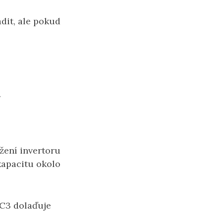
dit, ale pokud
.
žení invertoru
 kapacitu okolo
 C3 dolaďuje