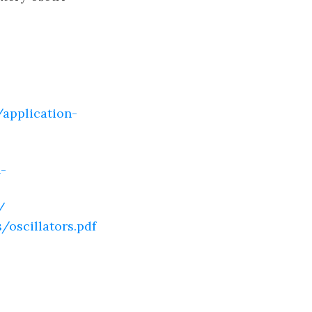
application-
-
/
/oscillators.pdf