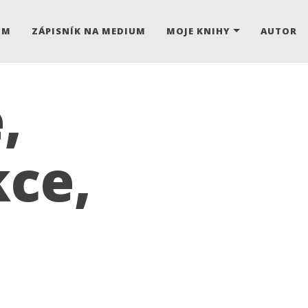
UM
ZÁPISNÍK NA MEDIUM
MOJE KNIHY
AUTOR
,
ce,