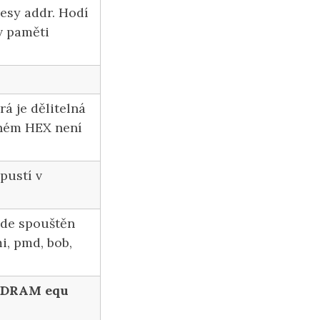
resy addr. Hodí
v paměti
rá je dělitelná
dném HEX není
pustí v
ude spouštěn
i, pmd, bob,
IDRAM equ