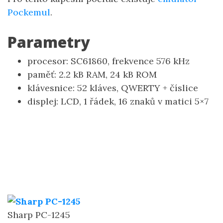
Pockemul
.
Parametry
procesor: SC61860, frekvence 576 kHz
paměť: 2.2 kB RAM, 24 kB ROM
klávesnice: 52 kláves, QWERTY + číslice
displej: LCD, 1 řádek, 16 znaků v matici 5×7
Sharp PC-1245